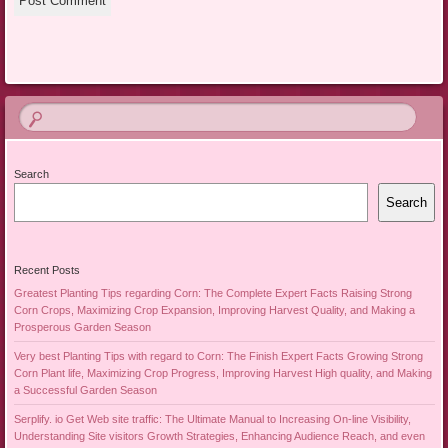
Search
Search
Recent Posts
Greatest Planting Tips regarding Corn: The Complete Expert Facts Raising Strong
Corn Crops, Maximizing Crop Expansion, Improving Harvest Quality, and Making a
Prosperous Garden Season
Very best Planting Tips with regard to Corn: The Finish Expert Facts Growing Strong
Corn Plant life, Maximizing Crop Progress, Improving Harvest High quality, and Making
a Successful Garden Season
Serplify. io Get Web site traffic: The Ultimate Manual to Increasing On-line Visibility,
Understanding Site visitors Growth Strategies, Enhancing Audience Reach, and even