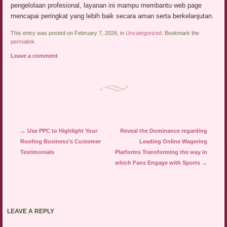
pengelolaan profesional, layanan ini mampu membantu web page
mencapai peringkat yang lebih baik secara aman serta berkelanjutan.
This entry was posted on February 7, 2026, in
Uncategorized
. Bookmark the
permalink
.
Leave a comment
Post navigation
←
Use PPC to Highlight Your
Reveal the Dominance regarding
Roofing Business’s Customer
Leading Online Wagering
Testimonials
Platforms Transforming the way in
which Fans Engage with Sports
→
LEAVE A REPLY