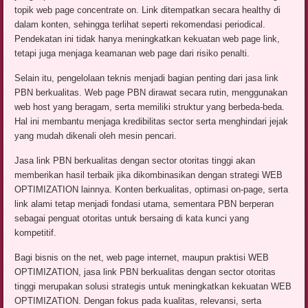
topik web page concentrate on. Link ditempatkan secara healthy di
dalam konten, sehingga terlihat seperti rekomendasi periodical.
Pendekatan ini tidak hanya meningkatkan kekuatan web page link,
tetapi juga menjaga keamanan web page dari risiko penalti.
Selain itu, pengelolaan teknis menjadi bagian penting dari jasa link
PBN berkualitas. Web page PBN dirawat secara rutin, menggunakan
web host yang beragam, serta memiliki struktur yang berbeda-beda.
Hal ini membantu menjaga kredibilitas sector serta menghindari jejak
yang mudah dikenali oleh mesin pencari.
Jasa link PBN berkualitas dengan sector otoritas tinggi akan
memberikan hasil terbaik jika dikombinasikan dengan strategi WEB
OPTIMIZATION lainnya. Konten berkualitas, optimasi on-page, serta
link alami tetap menjadi fondasi utama, sementara PBN berperan
sebagai penguat otoritas untuk bersaing di kata kunci yang
kompetitif.
Bagi bisnis on the net, web page internet, maupun praktisi WEB
OPTIMIZATION, jasa link PBN berkualitas dengan sector otoritas
tinggi merupakan solusi strategis untuk meningkatkan kekuatan WEB
OPTIMIZATION. Dengan fokus pada kualitas, relevansi, serta